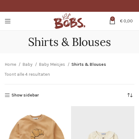
0
€
0,00
Shirts & Blouses
Home
Baby
Baby Meisjes
Shirts & Blouses
Toont alle 4 resultaten
Show sidebar