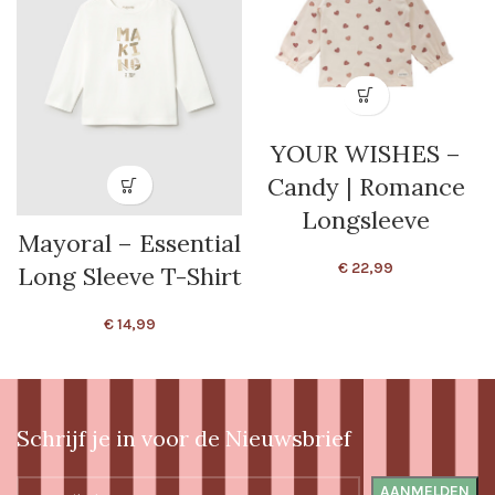
YOUR WISHES –
Candy | Romance
Longsleeve
Mayoral – Essential
€
22,99
Long Sleeve T-Shirt
€
14,99
Schrijf je in voor de Nieuwsbrief