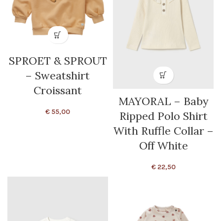
SPROET & SPROUT
– Sweatshirt
Croissant
MAYORAL – Baby
€
55,00
Ripped Polo Shirt
With Ruffle Collar –
Off White
€
22,50