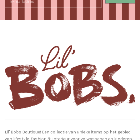
Lil' Bobs Boutique! Een collectie van unieke items op het gebied
van lifestyle, fashion & interieur voor volwassenen en kinderen.