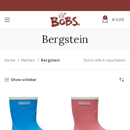
0
€
0,00
Bergstein
Home
Merken
Bergstein
Toont alle 4 resultaten
Show sidebar