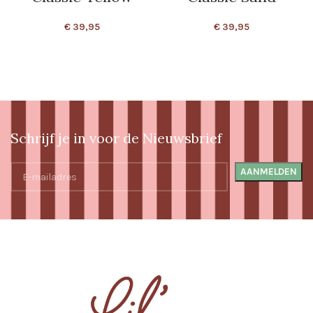
€
39,95
€
39,95
Schrijf je in voor de Nieuwsbrief