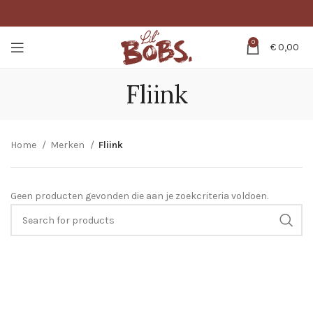
0
€
0,00
Fliink
Home
Merken
Fliink
Geen producten gevonden die aan je zoekcriteria voldoen.