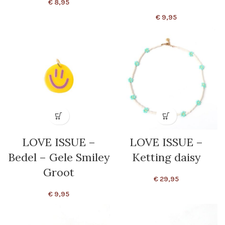
€
8,95
€
9,95
LOVE ISSUE –
LOVE ISSUE –
Bedel – Gele Smiley
Ketting daisy
Groot
€
29,95
€
9,95