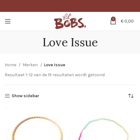
0
€
0,00
Love Issue
Home
Merken
Love Issue
Resultaat 1–12 van de 19 resultaten wordt getoond
Show sidebar