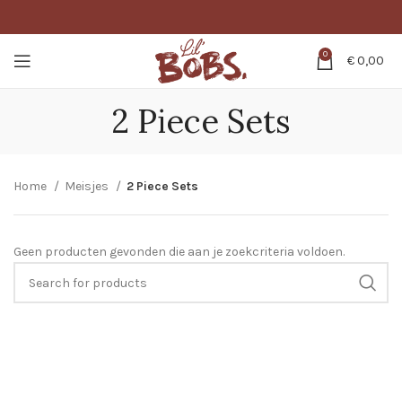
0
€
0,00
2 Piece Sets
Home
Meisjes
2 Piece Sets
Geen producten gevonden die aan je zoekcriteria voldoen.