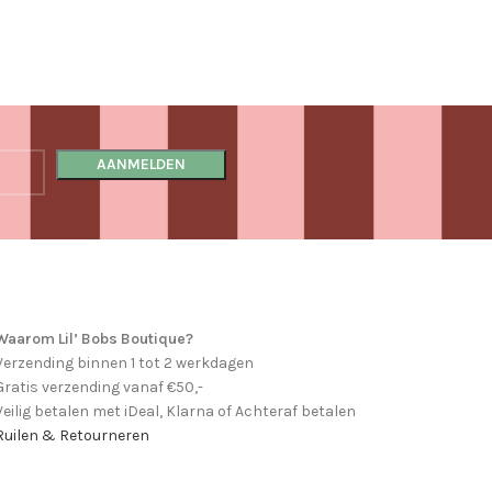
Waarom Lil’ Bobs Boutique?
Verzending binnen 1 tot 2 werkdagen
Gratis verzending vanaf €50,-
Veilig betalen met iDeal, Klarna of Achteraf betalen
Ruilen & Retourneren