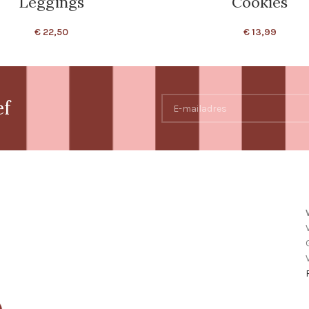
Leggings
Cookies
€
22,50
€
13,99
ef