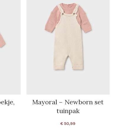
ekje,
Mayoral – Newborn set
tuinpak
€
50,99