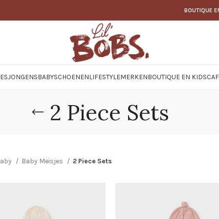
BOUTIQUE E
JES
JONGENS
BABY
SCHOENEN
LIFESTYLE
MERKEN
BOUTIQUE EN KIDSCAF
2 Piece Sets
aby
Baby Meisjes
2 Piece Sets