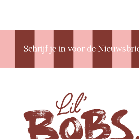
Schrijf je in voor de Nieuwsbri