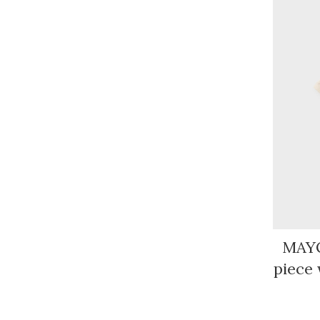
MAYO
piece 