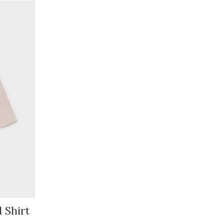
 Shirt