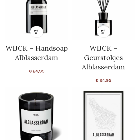
WIJCK – Handsoap
WIJCK –
Alblasserdam
Geurstokjes
Alblasserdam
€
24,95
€
34,95