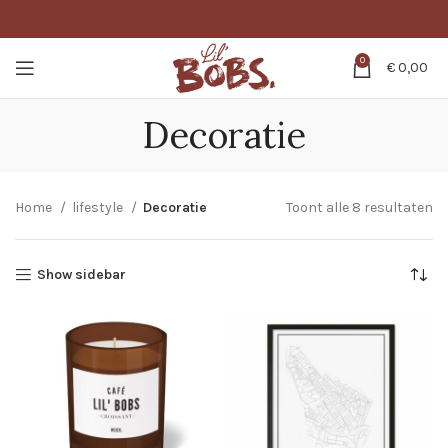
0
€
0,00
Decoratie
Home
lifestyle
Decoratie
Toont alle 8 resultaten
Show sidebar