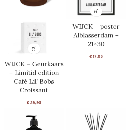
WIJCK – poster
Alblasserdam –
21×30
€
17,95
WIJCK – Geurkaars
– Limitid edition
Café Lil’ Bobs
Croissant
€
29,95