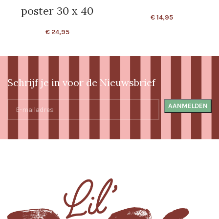
poster 30 x 40
€
14,95
€
24,95
Schrijf je in voor de Nieuwsbrief