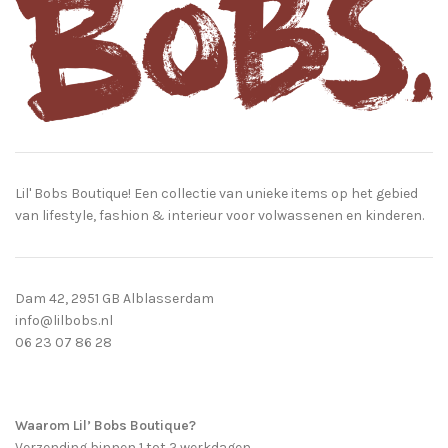
Lil' Bobs Boutique! Een collectie van unieke items op het gebied
van lifestyle, fashion & interieur voor volwassenen en kinderen.
Dam 42, 2951 GB Alblasserdam
info@lilbobs.nl
06 23 07 86 28
Waarom Lil’ Bobs Boutique?
Verzending binnen 1 tot 2 werkdagen