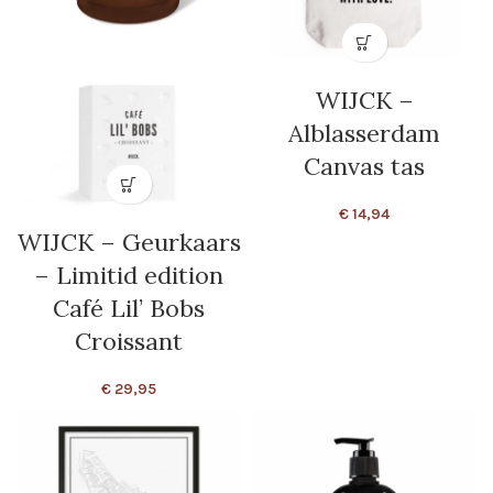
WIJCK –
Alblasserdam
Canvas tas
€
14,94
WIJCK – Geurkaars
– Limitid edition
Café Lil’ Bobs
Croissant
€
29,95