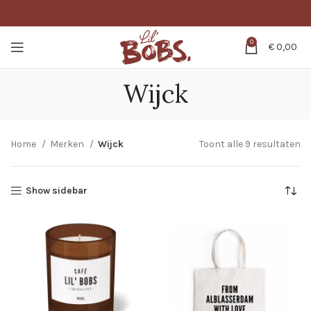
0
€
0,00
Wijck
Home
Merken
Wijck
Toont alle 9 resultaten
Show sidebar