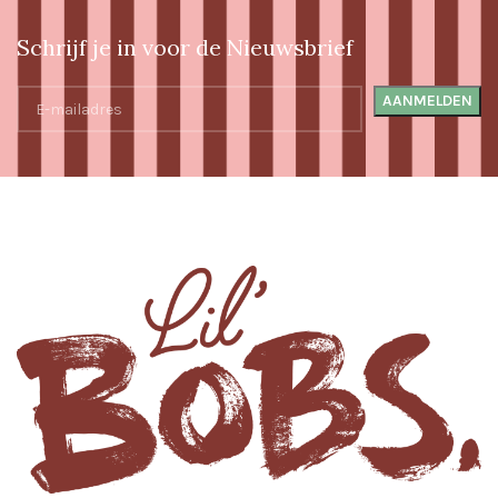
Schrijf je in voor de Nieuwsbrief