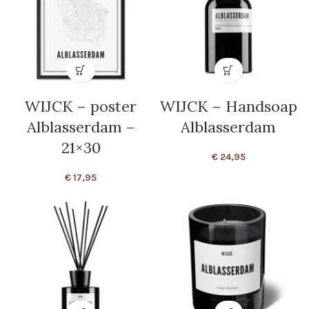
WIJCK – poster
WIJCK – Handsoap
Alblasserdam –
Alblasserdam
21×30
€
24,95
€
17,95