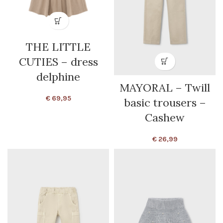
THE LITTLE
CUTIES – dress
delphine
MAYORAL – Twill
€
69,95
basic trousers –
Cashew
€
26,99