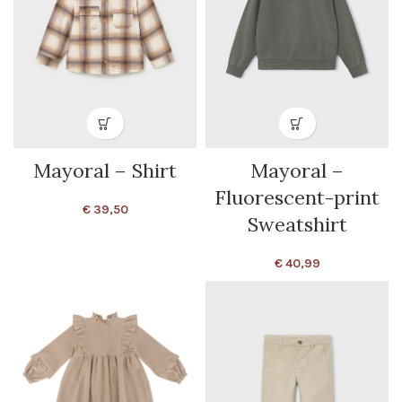
Mayoral – Shirt
Mayoral –
Fluorescent-print
€
39,50
Sweatshirt
€
40,99