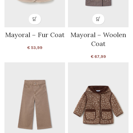
Mayoral – Fur Coat
Mayoral – Woolen
Coat
€
53,99
€
67,99