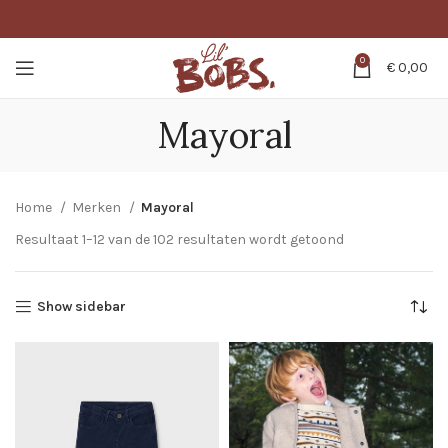
0
€
0,00
Mayoral
Home
Merken
Mayoral
Resultaat 1–12 van de 102 resultaten wordt getoond
Show sidebar