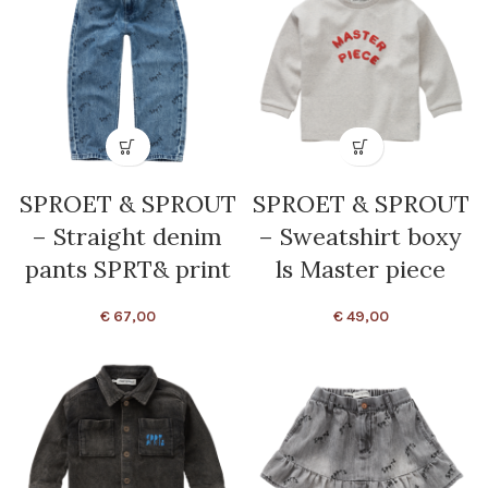
SPROET & SPROUT
SPROET & SPROUT
– Straight denim
– Sweatshirt boxy
pants SPRT& print
ls Master piece
€
67,00
€
49,00