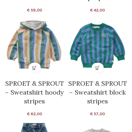
€
59,00
€
42,00
SPROET & SPROUT
SPROET & SPROUT
– Sweatshirt hoody
– Sweatshirt block
stripes
stripes
€
62,00
€
57,00