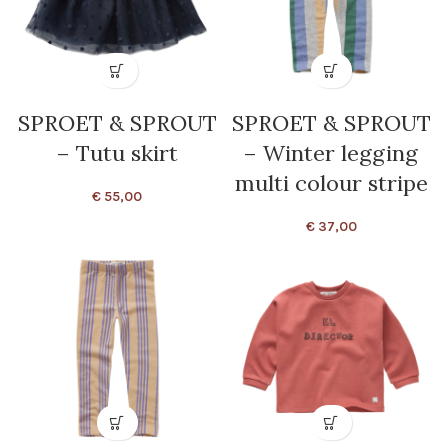
SPROET & SPROUT
SPROET & SPROUT
– Tutu skirt
– Winter legging
multi colour stripe
€
55,00
€
37,00