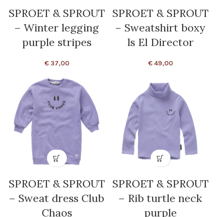
SPROET & SPROUT
SPROET & SPROUT
– Winter legging
– Sweatshirt boxy
purple stripes
ls El Director
€
37,00
€
49,00
SPROET & SPROUT
SPROET & SPROUT
– Sweat dress Club
– Rib turtle neck
Chaos
purple