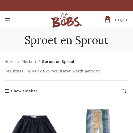
0
€
0,00
Sproet en Sprout
Home
Merken
Sproet en Sprout
Resultaat 1–12 van de 25 resultaten wordt getoond
Show sidebar