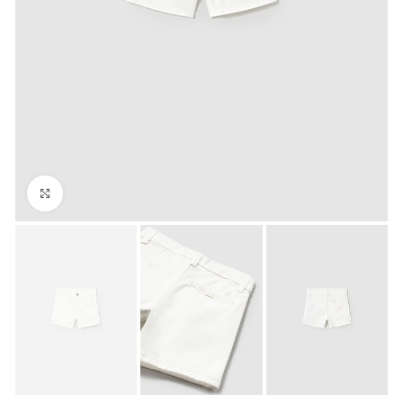
Click to enlarge