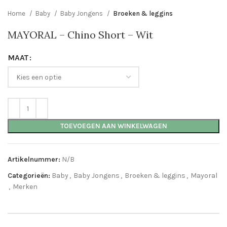
Home
Baby
Baby Jongens
Broeken & leggins
MAYORAL – Chino Short – Wit
MAAT
TOEVOEGEN AAN WINKELWAGEN
Artikelnummer:
N/B
Categorieën:
Baby
,
Baby Jongens
,
Broeken & leggins
,
Mayoral
,
Merken