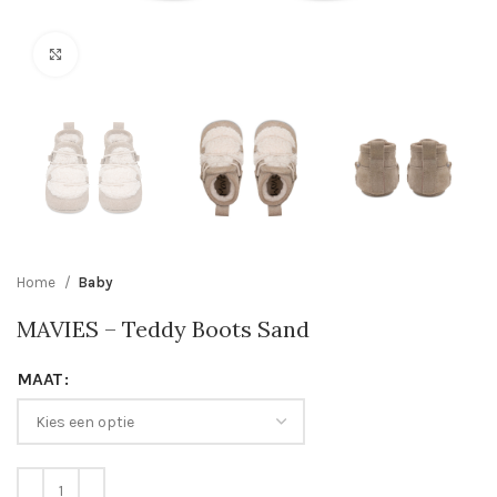
Click to enlarge
Home
Baby
MAVIES – Teddy Boots Sand
MAAT