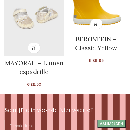
BERGSTEIN –
Classic Yellow
€
39,95
MAYORAL – Linnen
espadrille
€
22,50
Schrijf je in voor de Nieuwsbrief