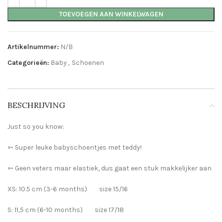
TOEVOEGEN AAN WINKELWAGEN
Artikelnummer:
N/B
Categorieën:
Baby
,
Schoenen
BESCHRIJVING
Just so you know:
➳ Super leuke babyschoentjes met teddy!
➳ Geen veters maar elastiek, dus gaat een stuk makkelijker aan
XS: 10.5 cm (3-6 months) size 15/16
S: 11,5 cm (6-10 months) size 17/18