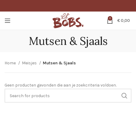
0
€
0,00
Mutsen & Sjaals
Home
Meisjes
Mutsen & Sjaals
Geen producten gevonden die aan je zoekcriteria voldoen.