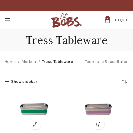
0
€
0,00
Tress Tableware
Home
Merken
Tress Tableware
Toont alle 8 resultaten
Show sidebar