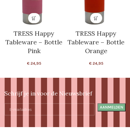
TRESS Happy
TRESS Happy
Tableware – Bottle
Tableware – Bottle
Pink
Orange
€
24,95
€
24,95
Schrijf je in voor de Nieuwsbrief