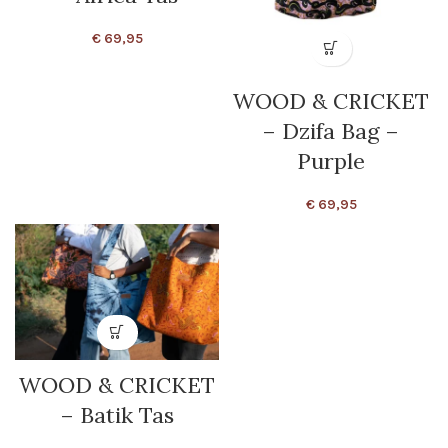
€
69,95
WOOD & CRICKET
– Dzifa Bag –
Purple
€
69,95
WOOD & CRICKET
– Batik Tas