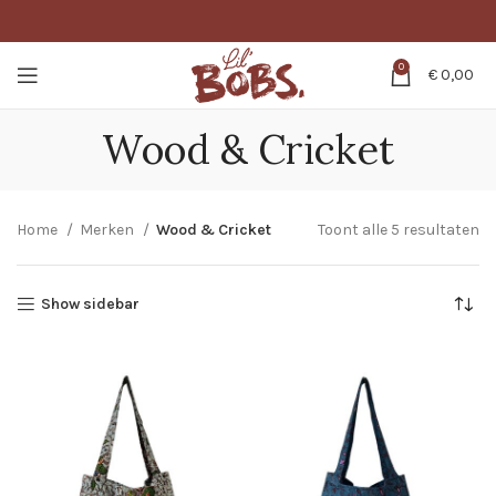
0
€
0,00
Wood & Cricket
Home
Merken
Wood & Cricket
Toont alle 5 resultaten
Show sidebar