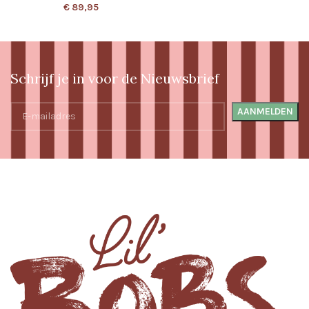
€
89,95
Schrijf je in voor de Nieuwsbrief