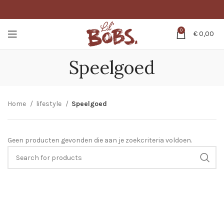
0
€
0,00
Speelgoed
Home
lifestyle
Speelgoed
Geen producten gevonden die aan je zoekcriteria voldoen.