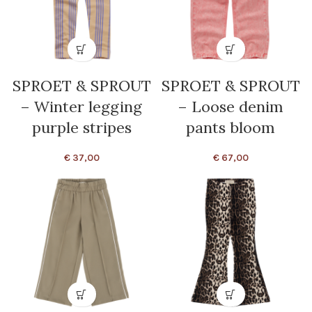
SPROET & SPROUT
SPROET & SPROUT
– Winter legging
– Loose denim
purple stripes
pants bloom
€
37,00
€
67,00