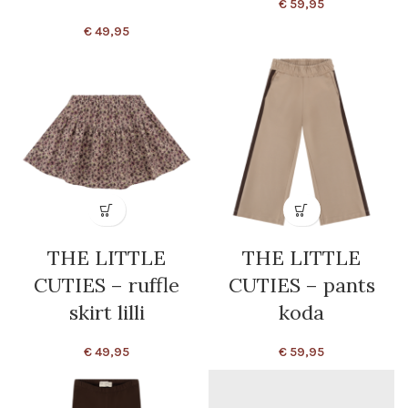
€
59,95
€
49,95
THE LITTLE
THE LITTLE
CUTIES – ruffle
CUTIES – pants
skirt lilli
koda
€
49,95
€
59,95