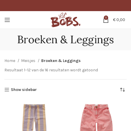
0
€
0,00
Broeken & Leggings
Home
Meisjes
Broeken & Leggings
Resultaat 1–12 van de 16 resultaten wordt getoond
Show sidebar