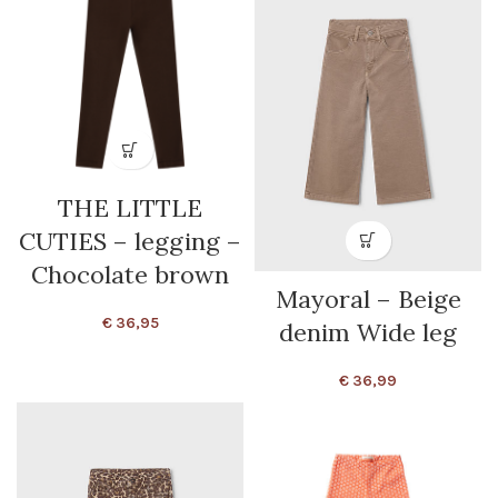
THE LITTLE
CUTIES – legging –
Chocolate brown
Mayoral – Beige
€
36,95
denim Wide leg
€
36,99