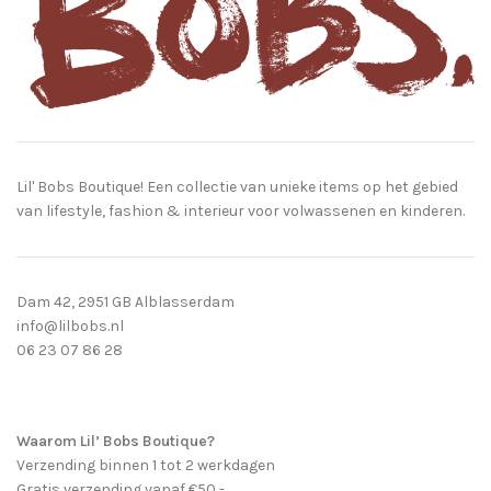
Lil' Bobs Boutique! Een collectie van unieke items op het gebied
van lifestyle, fashion & interieur voor volwassenen en kinderen.
Dam 42, 2951 GB Alblasserdam
info@lilbobs.nl
06 23 07 86 28
Waarom Lil’ Bobs Boutique?
Verzending binnen 1 tot 2 werkdagen
Gratis verzending vanaf €50,-