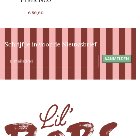
€
59,90
Schrijf je in voor de Nieuwsbrief