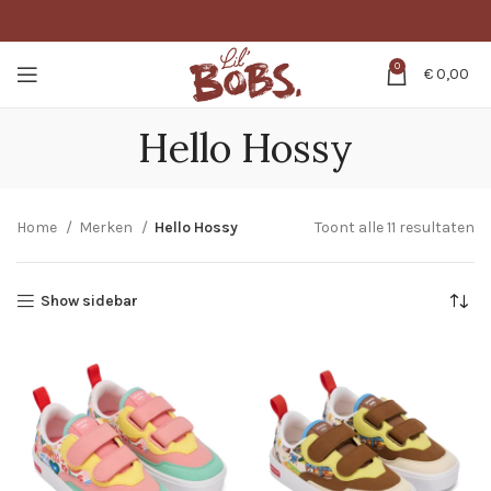
0
€
0,00
Hello Hossy
Home
Merken
Hello Hossy
Toont alle 11 resultaten
Show sidebar