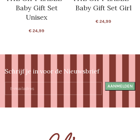
Baby Gift Set
Baby Gift Set Girl
Unisex
€
24,99
€
24,99
Schrijf je in voor de Nieuwsbrief