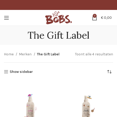
0
€
0,00
The Gift Label
Home
Merken
The Gift Label
Toont alle 4 resultaten
Show sidebar