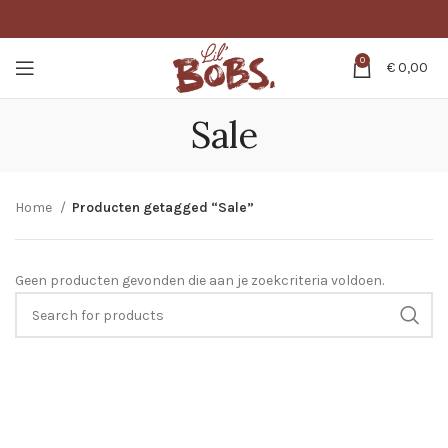
0
€
0,00
Sale
Home
Producten getagged “Sale”
Geen producten gevonden die aan je zoekcriteria voldoen.