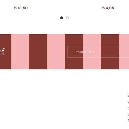
€
13,50
€
4,95
ef