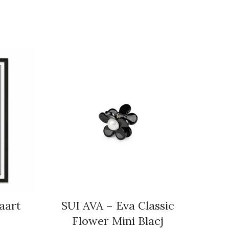
aart
SUI AVA – Eva Classic
SUI 
Flower Mini Blacj