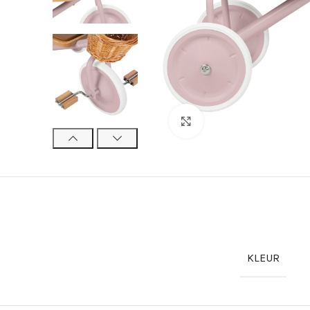
Click to enlarge
KLEUR