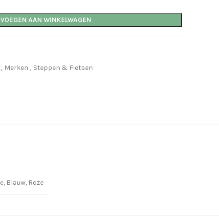
EVOEGEN AAN WINKELWAGEN
,
Merken
,
Steppen & Fietsen
e, Blauw, Roze