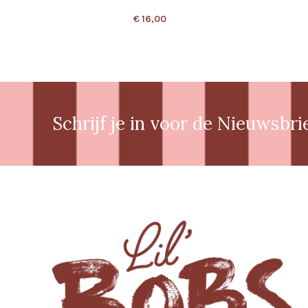
€
16,00
Schrijf je in voor de Nieuwsbri