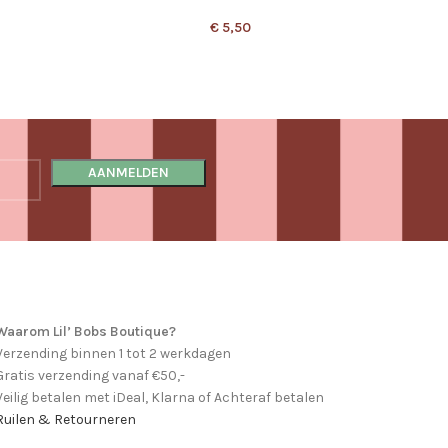
€
5,50
Waarom Lil’ Bobs Boutique?
Verzending binnen 1 tot 2 werkdagen
Gratis verzending vanaf €50,-
Veilig betalen met iDeal, Klarna of Achteraf betalen
Ruilen & Retourneren