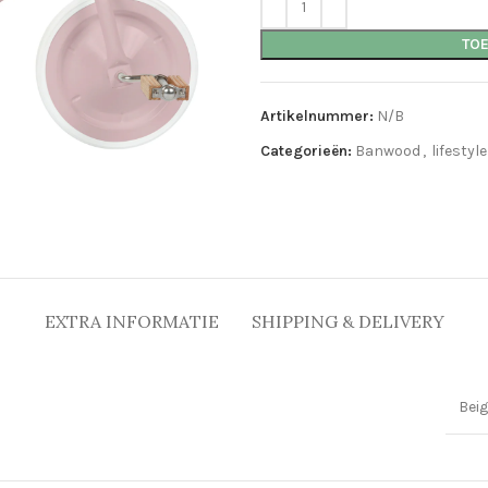
TO
Artikelnummer:
N/B
Categorieën:
Banwood
,
lifestyle
EXTRA INFORMATIE
SHIPPING & DELIVERY
Beig