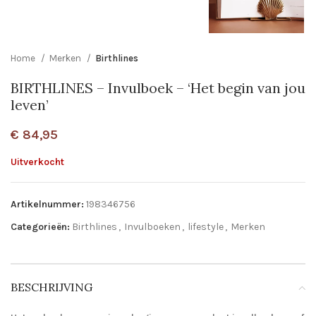
Home
Merken
Birthlines
BIRTHLINES – Invulboek – ‘Het begin van jou
leven’
€
84,95
Uitverkocht
Artikelnummer:
198346756
Categorieën:
Birthlines
,
Invulboeken
,
lifestyle
,
Merken
BESCHRIJVING