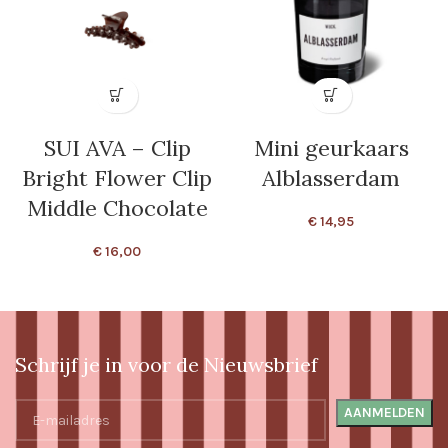
SUI AVA – Clip
Mini geurkaars
Bright Flower Clip
Alblasserdam
Middle Chocolate
€
14,95
€
16,00
Schrijf je in voor de Nieuwsbrief