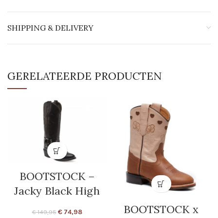
SHIPPING & DELIVERY
GERELATEERDE PRODUCTEN
BOOTSTOCK –
Jacky Black High
BOOTSTOCK x
€
74,98
€
149,95