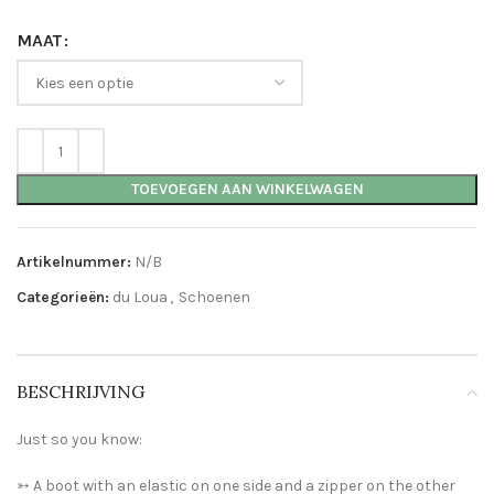
MAAT
TOEVOEGEN AAN WINKELWAGEN
Artikelnummer:
N/B
Categorieën:
du Loua
,
Schoenen
BESCHRIJVING
Just so you know:
➳ A boot with an elastic on one side and a zipper on the other