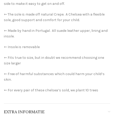
side to make it easy to get on and off.
➳ The sole is made off natural Crepe. A Chelsea with a flexible
sole, good support and comfort for your child.
➳ Made by hand in Portugal. All suede leather upper, lining and
insole.
➳ Insole is removable
➳ Fits true to size, but in doubt we recommend choosing one
size larger
➳ Free of harmful substances which could harm your child’s
skin.
➳ For every pair of these chelsea’s sold, we plant 10 trees
EXTRA INFORMATIE