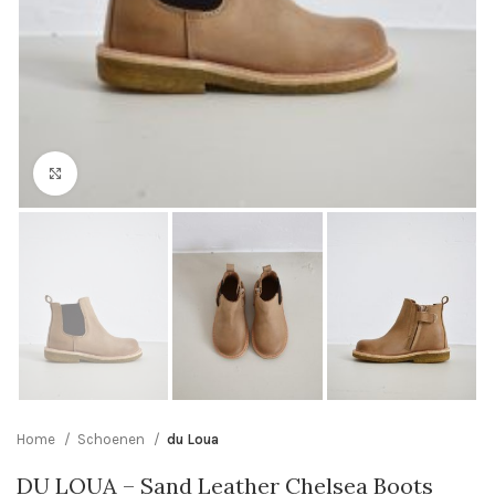
Click to enlarge
Home
Schoenen
du Loua
DU LOUA – Sand Leather Chelsea Boots