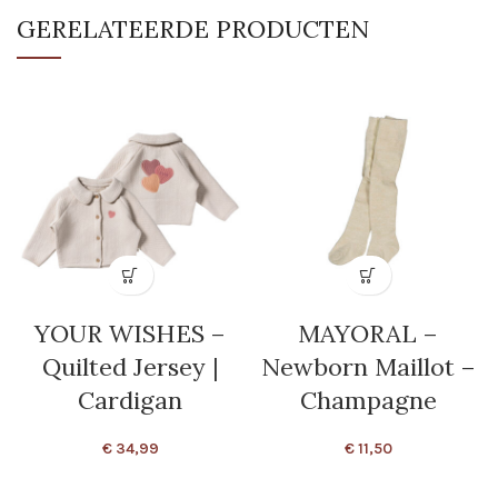
GERELATEERDE PRODUCTEN
YOUR WISHES –
MAYORAL –
Quilted Jersey |
Newborn Maillot –
Cardigan
Champagne
€
34,99
€
11,50