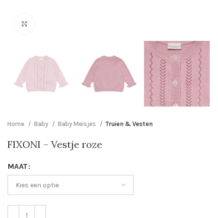
Click to enlarge
Home
Baby
Baby Meisjes
Truien & Vesten
FIXONI – Vestje roze
MAAT