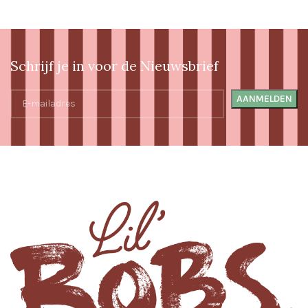
Schrijf je in voor de Nieuwsbrief