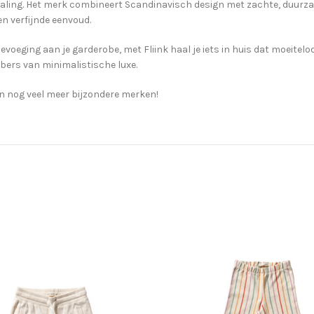
tstraling. Het merk combineert Scandinavisch design met zachte, duurza
en verfijnde eenvoud.
oevoeging aan je garderobe, met Fliink haal je iets in huis dat moeite
ebbers van minimalistische luxe.
 en nog veel meer bijzondere merken!