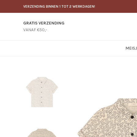
VERZENDING BINNEN 1 TOT 2 WERKDAGEN!
GRATIS VERZENDING
VANAF €50,-
MEIS