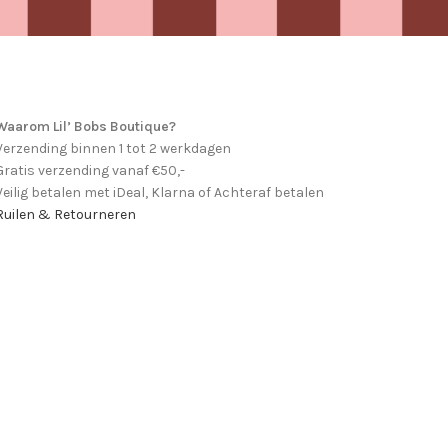
Waarom Lil’ Bobs Boutique?
Verzending binnen 1 tot 2 werkdagen
Gratis verzending vanaf €50,-
Veilig betalen met iDeal, Klarna of Achteraf betalen
Ruilen & Retourneren