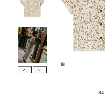
Click to enlarge
BES