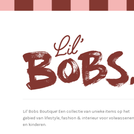
Lil' Bobs Boutique! Een collectie van unieke items op het
gebied van lifestyle, fashion & interieur voor volwassene
en kinderen.