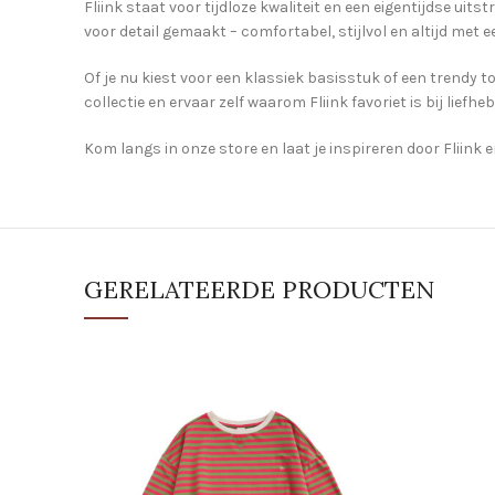
Fliink staat voor tijdloze kwaliteit en een eigentijdse ui
voor detail gemaakt – comfortabel, stijlvol en altijd met e
Of je nu kiest voor een klassiek basisstuk of een trendy t
collectie en ervaar zelf waarom Fliink favoriet is bij liefh
Kom langs in onze store en laat je inspireren door Fliink
GERELATEERDE PRODUCTEN