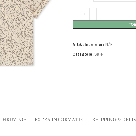
TO
Artikelnummer:
N/B
Categorie:
Sale
CHRIJVING
EXTRA INFORMATIE
SHIPPING & DELI