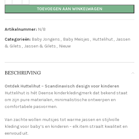
TOEVOEGEN AAN WINKELWAGEN
Artikelnummer:
N/B
Categorieën:
Baby Jongens
,
Baby Meisjes
,
Huttelihut
,
Jassen
& Gilets
,
Jassen & Gilets
,
Nieuw
BESCHRIJVING
Ontdek Huttelihut – Scandinavisch design voor kinderen
Huttelihut is hét Deense kinderkledingmerk dat bekend staat
om zijn pure materialen, minimalistische ontwerpen en
comfortabele pasvormen.
Van zachte wollen mutsjes tot warme jassen en stijlvolle
kleding voor baby’s en kinderen – elk item straalt kwaliteit en
eenvoud uit.