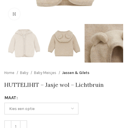
Click to enlarge
Home
Baby
Baby Meisjes
Jassen & Gilets
HUTTELIHIT – Jasje wol – Lichtbruin
MAAT