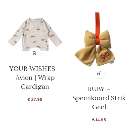
YOUR WISHES –
Avion | Wrap
Cardigan
RUBY –
Speenkoord Strik
€
27,99
Geel
€
14,95