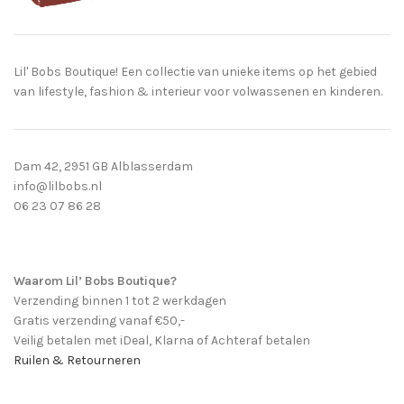
Lil' Bobs Boutique! Een collectie van unieke items op het gebied
van lifestyle, fashion & interieur voor volwassenen en kinderen.
Dam 42, 2951 GB Alblasserdam
info@lilbobs.nl
06 23 07 86 28
Waarom Lil’ Bobs Boutique?
Verzending binnen 1 tot 2 werkdagen
Gratis verzending vanaf €50,-
Veilig betalen met iDeal, Klarna of Achteraf betalen
Ruilen & Retourneren