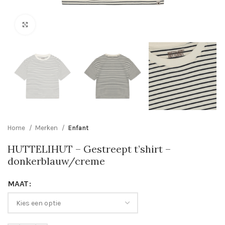
Click to enlarge
Home
Merken
Enfant
HUTTELIHUT – Gestreept t’shirt –
donkerblauw/creme
MAAT