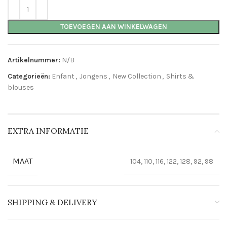
TOEVOEGEN AAN WINKELWAGEN
Artikelnummer:
N/B
Categorieën:
Enfant
,
Jongens
,
New Collection
,
Shirts &
blouses
EXTRA INFORMATIE
MAAT
104, 110, 116, 122, 128, 92, 98
SHIPPING & DELIVERY