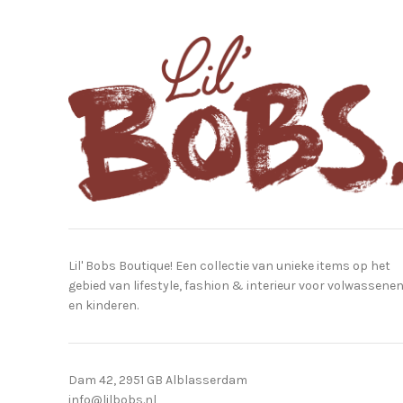
Lil' Bobs Boutique! Een collectie van unieke items op het
gebied van lifestyle, fashion & interieur voor volwassene
en kinderen.
Dam 42, 2951 GB Alblasserdam
info@lilbobs.nl