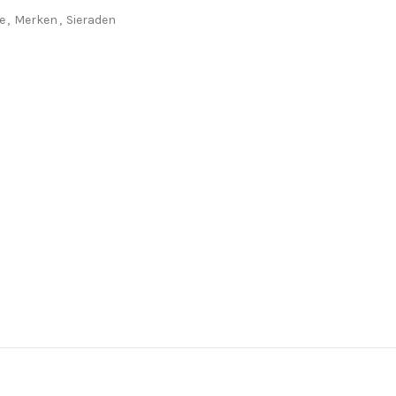
e
,
Merken
,
Sieraden