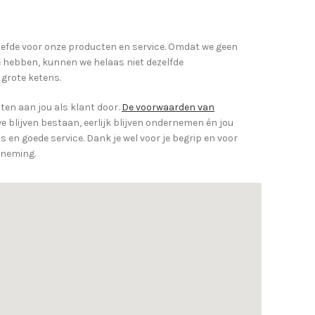
iefde voor onze producten en service. Omdat we geen
hebben, kunnen we helaas niet dezelfde
 grote ketens.
en aan jou als klant door.
De voorwaarden van
e blijven bestaan, eerlijk blijven ondernemen én jou
 en goede service. Dank je wel voor je begrip en voor
rneming.