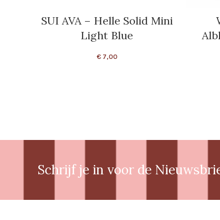
SUI AVA – Helle Solid Mini
Light Blue
Alb
€
7,00
Schrijf je in voor de Nieuwsbri