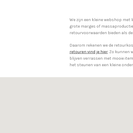
We zijn een kleine webshop met l
grote marges of massaproductie 
retourvoorwaarden bieden als de
Daarom rekenen we de retourkost
retouren vind je hier
. Zo kunnen w
blijven verrassen met mooie items
het steunen van een kleine onde