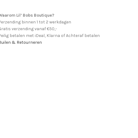
Waarom Lil’ Bobs Boutique?
Verzending binnen 1 tot 2 werkdagen
Gratis verzending vanaf €50,-
Veilig betalen met iDeal, Klarna of Achteraf betalen
Ruilen & Retourneren