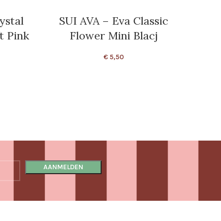
ystal
SUI AVA – Eva Classic
t Pink
Flower Mini Blacj
P
€
5,50