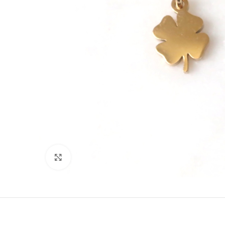
Click to enlarge