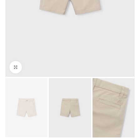
Click to enlarge