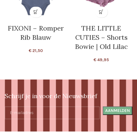
FIXONI – Romper
THE LITTLE
Rib Blauw
CUTIES – Shorts
Bowie | Old Lilac
€
21,50
€
49,95
Schrijf je in voor de Nieuwsbrief