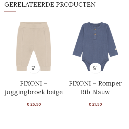
GERELATEERDE PRODUCTEN
FIXONI –
FIXONI – Romper
joggingbroek beige
Rib Blauw
€
25,50
€
21,50