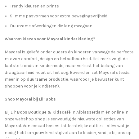
Trendy kleuren en prints
Slimme pasvormen voor extra bewegingsvrijheid
Duurzame afwerkingen die lang meegaan
Waarom kiezen voor Mayoral kinderkleding?
Mayoral is geliefd onder ouders én kinderen vanwege de perfecte
mix van comfort, design en betaalbaarheid. Het merk volgt de
laatste trends in kindermode, maar verliest het belang van
draagbaarheid nooit uit het oog. Bovendien zet Mayoral steeds
meer in op
duurzame productie
, waardoor je bewuster kunt
shoppen voor je kind(eren).
Shop Mayoral bij Lil’ Bobs
Bij
Lil’ Bobs Boutique & Kidscafé
in Alblasserdam én online in
onze webshop shop je eenvoudig de nieuwste collecties van
Mayoral. Van casual basics tot feestelijke outfits – alles wat je
nodig hebt om jouw kind stijlvol aan te kleden, vind je bij ons op