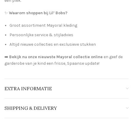
één plek.
✨
Waarom shoppen bij Lil’ Bobs?
Groot assortiment Mayoral kleding
Persoonlijke service & stijladvies
Altijd nieuwe collecties en exclusieve stukken
➡️
Bekijk nu onze nieuwste Mayoral collectie online
en geef de
garderobe van je kind een frisse, Spaanse update!
EXTRA INFORMATIE
SHIPPING & DELIVERY