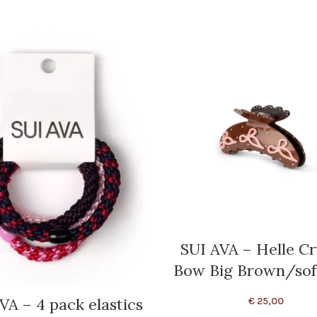
SUI AVA – Helle Cr
Bow Big Brown/sof
VA – 4 pack elastics
€
25,00