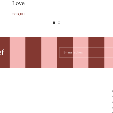
Love
€
13,00
ef