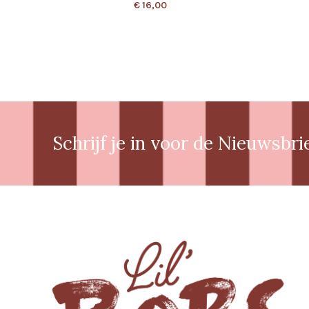
€
16,00
Schrijf je in voor de Nieuwsbri