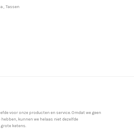
la
,
Tassen
iefde voor onze producten en service. Omdat we geen
hebben, kunnen we helaas niet dezelfde
 grote ketens.