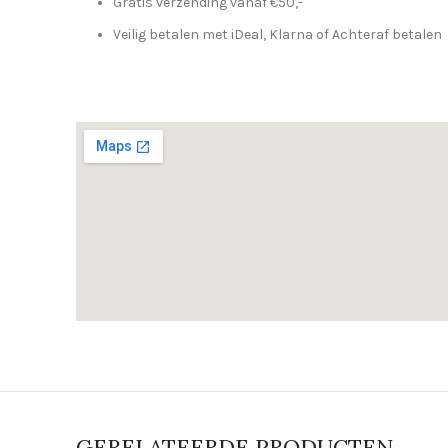
Gratis verzending vanaf €50,-
Veilig betalen met iDeal, Klarna of Achteraf betalen
GERELATEERDE PRODUCTEN