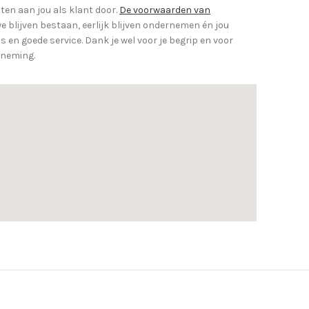
en aan jou als klant door.
De voorwaarden van
e blijven bestaan, eerlijk blijven ondernemen én jou
 en goede service. Dank je wel voor je begrip en voor
rneming.