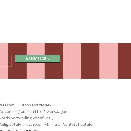
Waarom Lil’ Bobs Boutique?
Verzending binnen 1 tot 2 werkdagen
Gratis verzending vanaf €50,-
Veilig betalen met iDeal, Klarna of Achteraf betalen
Ruilen & Retourneren