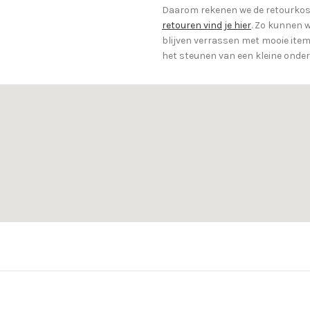
Daarom rekenen we de retourkost
retouren vind je hier
. Zo kunnen w
blijven verrassen met mooie items
het steunen van een kleine onde