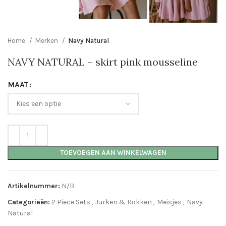
Home
Merken
Navy Natural
NAVY NATURAL – skirt pink mousseline
MAAT
TOEVOEGEN AAN WINKELWAGEN
Artikelnummer:
N/B
Categorieën:
2 Piece Sets
,
Jurken & Rokken
,
Meisjes
,
Navy
Natural