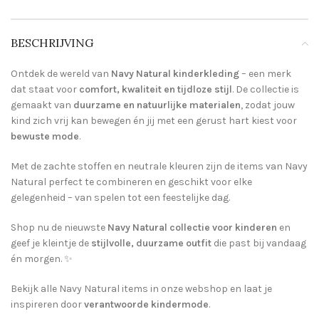
BESCHRIJVING
Ontdek de wereld van
Navy Natural kinderkleding
– een merk
dat staat voor
comfort, kwaliteit en tijdloze stijl
. De collectie is
gemaakt van
duurzame en natuurlijke materialen
, zodat jouw
kind zich vrij kan bewegen én jij met een gerust hart kiest voor
bewuste mode
.
Met de zachte stoffen en neutrale kleuren zijn de items van Navy
Natural perfect te combineren en geschikt voor elke
gelegenheid – van spelen tot een feestelijke dag.
Shop nu de nieuwste
Navy Natural collectie voor kinderen
en
geef je kleintje de
stijlvolle, duurzame outfit
die past bij vandaag
én morgen. ✨
Bekijk alle Navy Natural items in onze webshop en laat je
inspireren door
verantwoorde kindermode
.