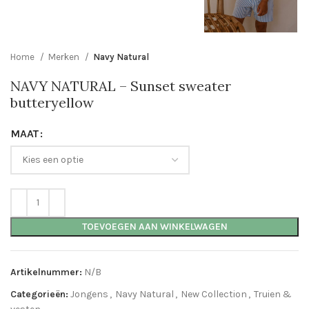
Home
Merken
Navy Natural
NAVY NATURAL – Sunset sweater
butteryellow
MAAT
TOEVOEGEN AAN WINKELWAGEN
Artikelnummer:
N/B
Categorieën:
Jongens
,
Navy Natural
,
New Collection
,
Truien &