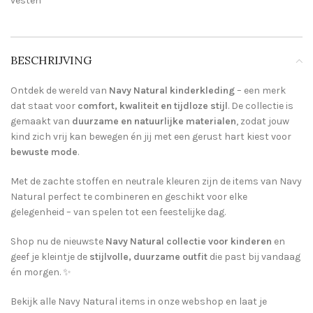
vesten
BESCHRIJVING
Ontdek de wereld van
Navy Natural kinderkleding
– een merk
dat staat voor
comfort, kwaliteit en tijdloze stijl
. De collectie is
gemaakt van
duurzame en natuurlijke materialen
, zodat jouw
kind zich vrij kan bewegen én jij met een gerust hart kiest voor
bewuste mode
.
Met de zachte stoffen en neutrale kleuren zijn de items van Navy
Natural perfect te combineren en geschikt voor elke
gelegenheid – van spelen tot een feestelijke dag.
Shop nu de nieuwste
Navy Natural collectie voor kinderen
en
geef je kleintje de
stijlvolle, duurzame outfit
die past bij vandaag
én morgen. ✨
Bekijk alle Navy Natural items in onze webshop en laat je