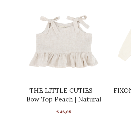
THE LITTLE CUTIES –
FIXON
Bow Top Peach | Natural
€
46,95