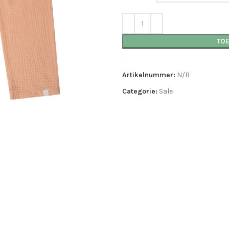
TO
Artikelnummer:
N/B
Categorie:
Sale