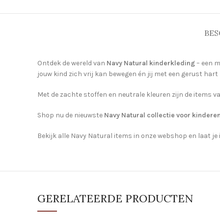
BES
Ontdek de wereld van
Navy Natural kinderkleding
– een m
jouw kind zich vrij kan bewegen én jij met een gerust hart
Met de zachte stoffen en neutrale kleuren zijn de items v
Shop nu de nieuwste
Navy Natural collectie voor kindere
Bekijk alle Navy Natural items in onze webshop en laat je
GERELATEERDE PRODUCTEN