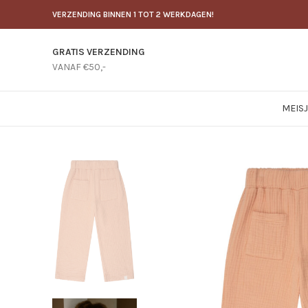
VERZENDING BINNEN 1 TOT 2 WERKDAGEN!
GRATIS VERZENDING
VANAF €50,-
MEIS