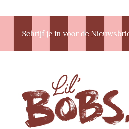
Schrijf je in voor de Nieuwsbri