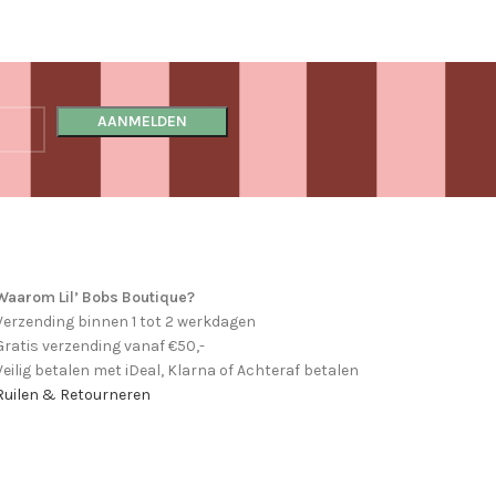
Waarom Lil’ Bobs Boutique?
Verzending binnen 1 tot 2 werkdagen
Gratis verzending vanaf €50,-
Veilig betalen met iDeal, Klarna of Achteraf betalen
Ruilen & Retourneren