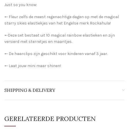
Just so you know:
➵ Fleur zelfs de meest regenachtige dagen op met de magical
starry skies elastiekjes van het Engelse merk Rockahula!
➵Deze set bestaat uit 10 magical rainbow elastieken en zijn
versierd met sterretjes en maantjes.
➵ De haarclips zijn geschikt voor kinderen vanaf 3 jaar.
➵ Laat jouw mini maar shinen!
SHIPPING & DELIVERY
GERELATEERDE PRODUCTEN