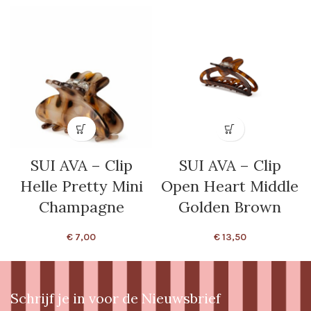
SUI AVA – Clip
SUI AVA – Clip
Helle Pretty Mini
Open Heart Middle
Champagne
Golden Brown
€
7,00
€
13,50
Schrijf je in voor de Nieuwsbrief