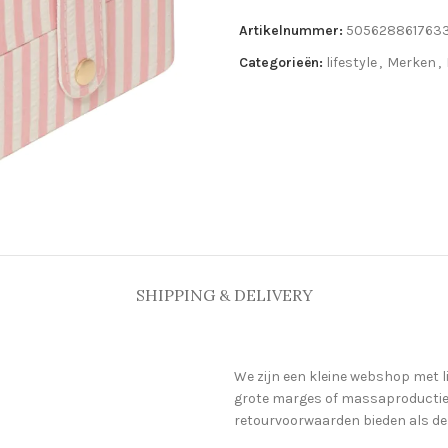
Artikelnummer:
505628861763
Categorieën:
lifestyle
,
Merken
,
SHIPPING & DELIVERY
We zijn een kleine webshop met l
grote marges of massaproductie 
retourvoorwaarden bieden als de