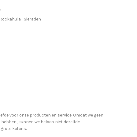
3
Rockahula
,
Sieraden
iefde voor onze producten en service. Omdat we geen
hebben, kunnen we helaas niet dezelfde
 grote ketens.