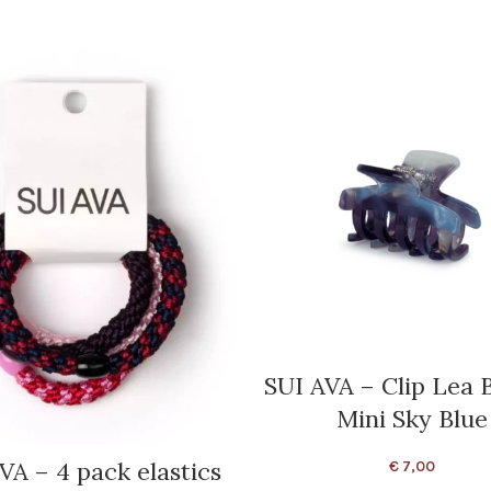
SUI AVA – Clip Lea 
Mini Sky Blue
VA – 4 pack elastics
€
7,00