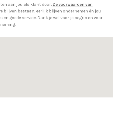
en aan jou als klant door.
De voorwaarden van
e blijven bestaan, eerlijk blijven ondernemen én jou
 en goede service. Dank je wel voor je begrip en voor
rneming.