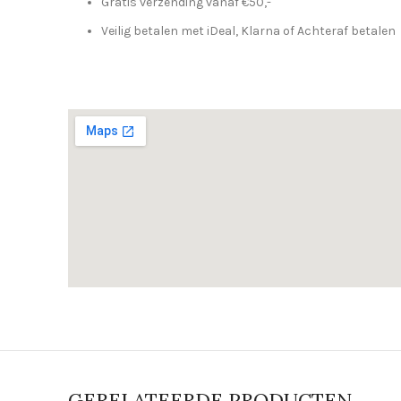
Gratis verzending vanaf €50,-
Veilig betalen met iDeal, Klarna of Achteraf betalen
GERELATEERDE PRODUCTEN