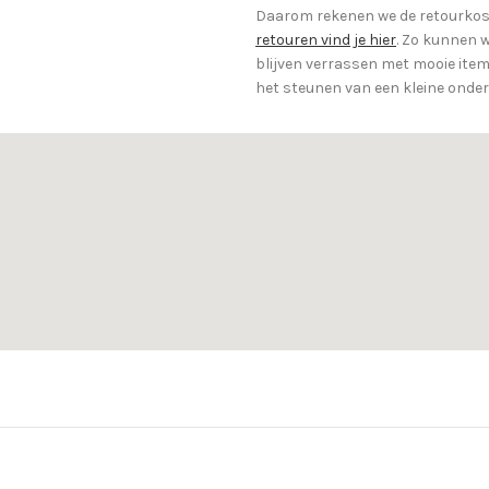
Daarom rekenen we de retourkost
retouren vind je hier
. Zo kunnen w
blijven verrassen met mooie items
het steunen van een kleine onde