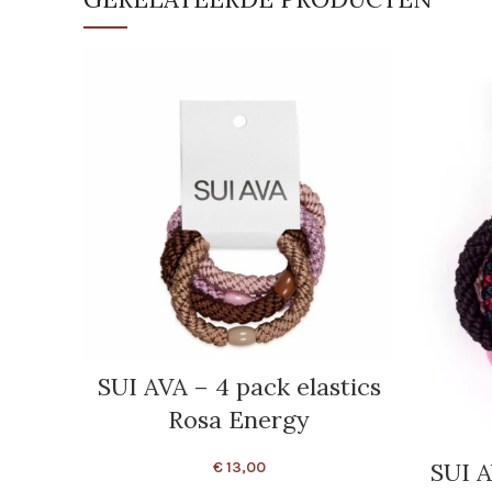
SUI AVA – 4 pack elastics
Rosa Energy
SUI A
€
13,00