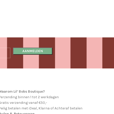
Waarom Lil’ Bobs Boutique?
Verzending binnen 1 tot 2 werkdagen
Gratis verzending vanaf €50,-
Veilig betalen met iDeal, Klarna of Achteraf betalen
Ruilen & Retourneren