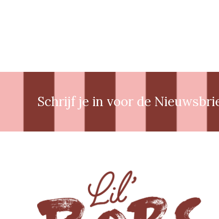
Schrijf je in voor de Nieuwsbri