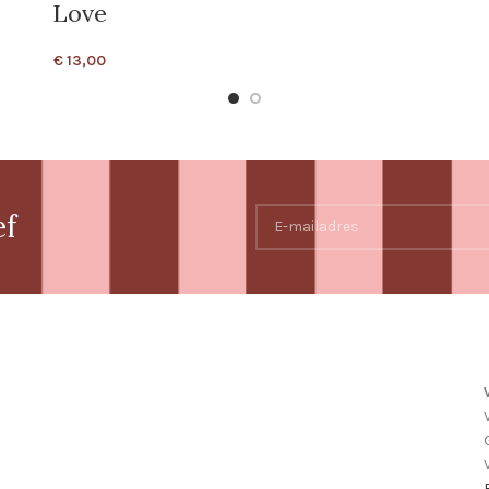
Love
€
13,00
ef