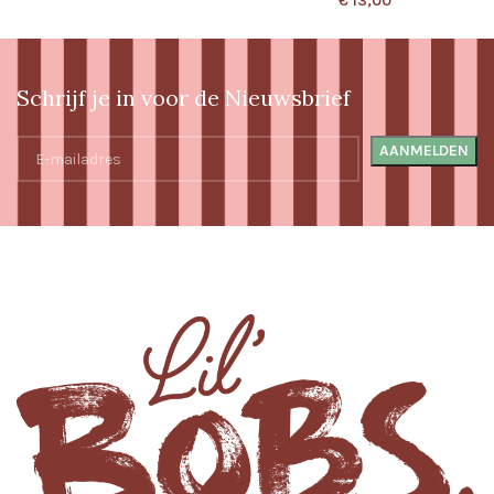
€
13,00
Schrijf je in voor de Nieuwsbrief