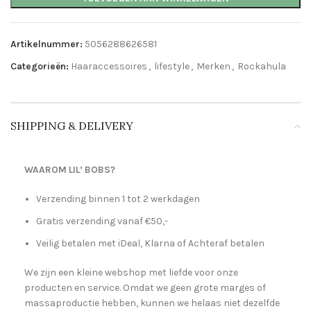
Artikelnummer:
5056288626581
Categorieën:
Haaraccessoires
,
lifestyle
,
Merken
,
Rockahula
SHIPPING & DELIVERY
WAAROM LIL’ BOBS?
Verzending binnen 1 tot 2 werkdagen
Gratis verzending vanaf €50,-
Veilig betalen met iDeal, Klarna of Achteraf betalen
We zijn een kleine webshop met liefde voor onze
producten en service. Omdat we geen grote marges of
massaproductie hebben, kunnen we helaas niet dezelfde