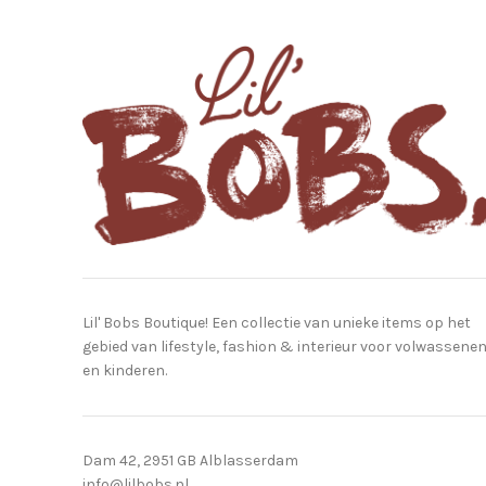
Lil' Bobs Boutique! Een collectie van unieke items op het
gebied van lifestyle, fashion & interieur voor volwassene
en kinderen.
Dam 42, 2951 GB Alblasserdam
info@lilbobs.nl