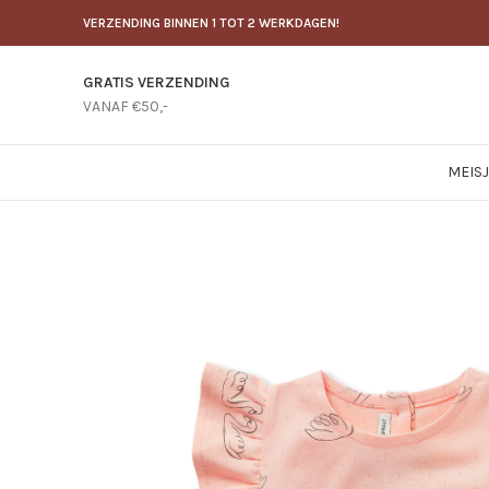
VERZENDING BINNEN 1 TOT 2 WERKDAGEN!
GRATIS VERZENDING
VANAF €50,-
MEIS