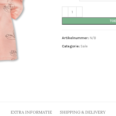
TO
Artikelnummer:
N/B
Categorie:
Sale
EXTRA INFORMATIE
SHIPPING & DELIVERY