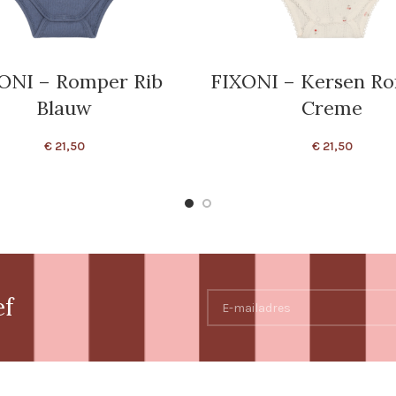
ONI – Romper Rib
FIXONI – Kersen Ro
Blauw
Creme
€
21,50
€
21,50
ef