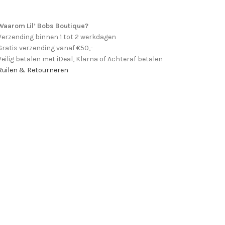
Waarom Lil’ Bobs Boutique?
Verzending binnen 1 tot 2 werkdagen
Gratis verzending vanaf €50,-
Veilig betalen met iDeal, Klarna of Achteraf betalen
Ruilen & Retourneren