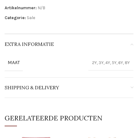
Artikelnummer:
N/B
Categorie:
Sale
EXTRA INFORMATIE
MAAT
2Y, 3Y, 4Y, 5Y, 6Y, 8Y
SHIPPING & DELIVERY
GERELATEERDE PRODUCTEN