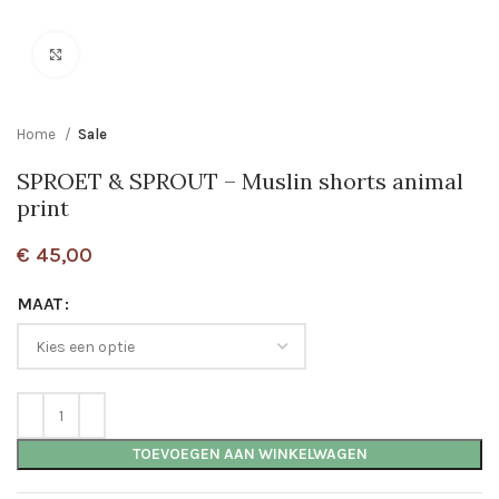
Click to enlarge
Home
Sale
SPROET & SPROUT – Muslin shorts animal
print
€
45,00
MAAT
TOEVOEGEN AAN WINKELWAGEN