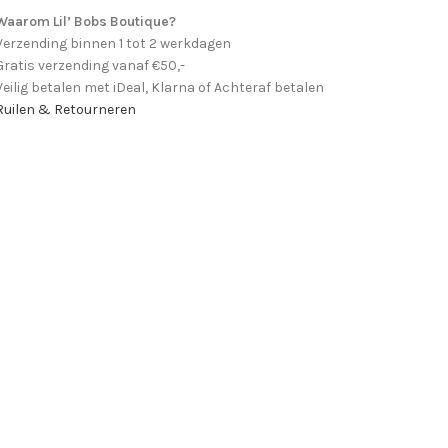
Waarom Lil’ Bobs Boutique?
Verzending binnen 1 tot 2 werkdagen
Gratis verzending vanaf €50,-
Veilig betalen met iDeal, Klarna of Achteraf betalen
Ruilen & Retourneren