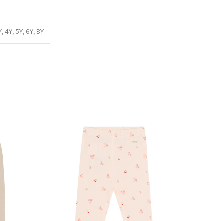
Y, 4Y, 5Y, 6Y, 8Y