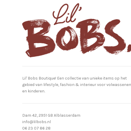
Lil' Bobs Boutique! Een collectie van unieke items op het
gebied van lifestyle, fashion & interieur voor volwassene
en kinderen.
Dam 42, 2951 GB Alblasserdam
info@lilbobs.nl
06 23 07 86 28