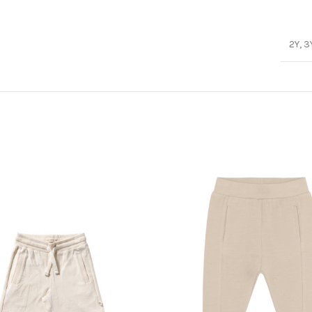
2Y, 3