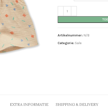
TO
Artikelnummer:
N/B
Categorie:
Sale
EXTRA INFORMATIE
SHIPPING & DELIVERY