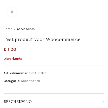
Click to enlarge
Home
Accessories
Test product voor Woocommerce
€
1,00
Uitverkocht
Artikelnummer:
123456789
Categorie:
Accessories
BESCHRIJVING