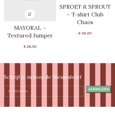
SPROET & SPROUT
– T-shirt Club
Chaos
MAYORAL –
€
36,00
Textured Jumper
€
28,50
Schrijf je in voor de Nieuwsbrief