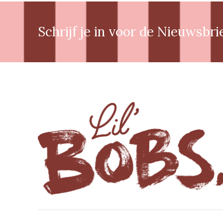
Schrijf je in voor de Nieuwsbri