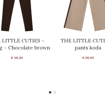
 LITTLE CUTIES –
THE LITTLE CUTI
g – Chocolate brown
pants koda
€
36,95
€
59,95