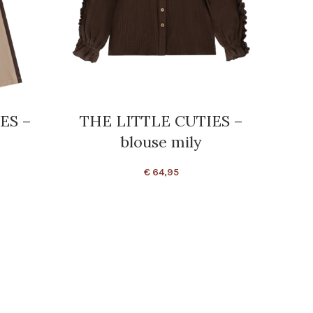
ES –
THE LITTLE CUTIES –
TH
blouse mily
€
64,95