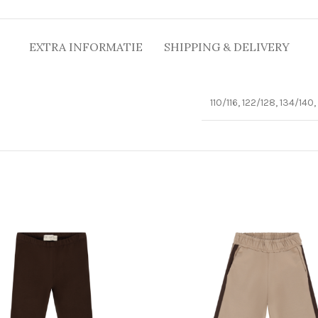
EXTRA INFORMATIE
SHIPPING & DELIVERY
110/116, 122/128, 134/140