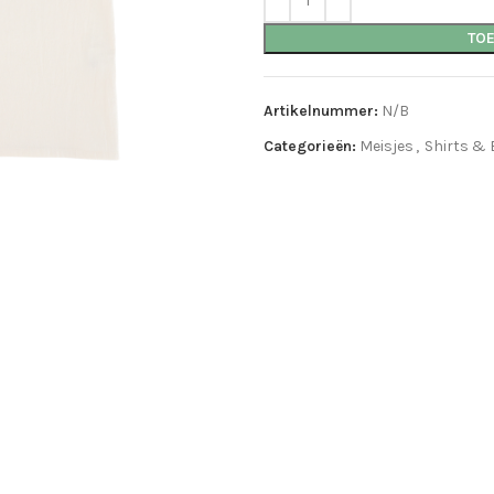
TO
Artikelnummer:
N/B
Categorieën:
Meisjes
,
Shirts & 