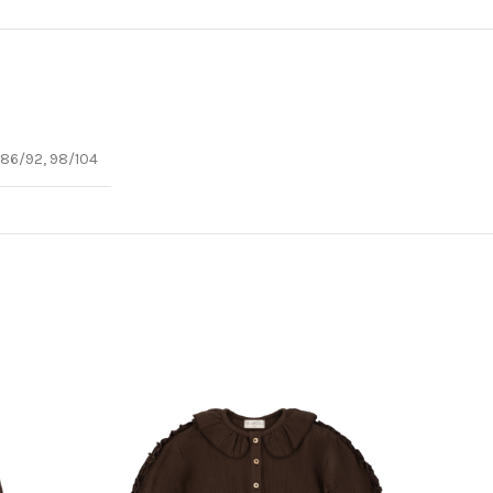
, 86/92, 98/104