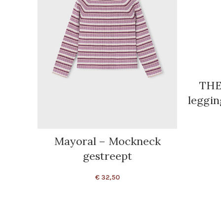
THE
leggin
Mayoral – Mockneck
gestreept
€
32,50