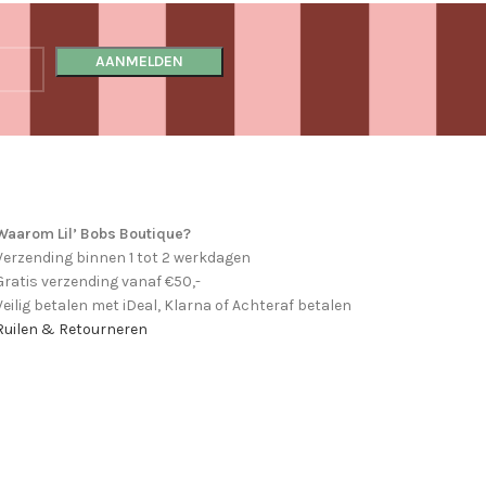
Waarom Lil’ Bobs Boutique?
Verzending binnen 1 tot 2 werkdagen
Gratis verzending vanaf €50,-
Veilig betalen met iDeal, Klarna of Achteraf betalen
Ruilen & Retourneren