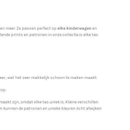
en meer. Ze passen perfect op
elke kinderwagen
en
ende prints en patronen in onze collectie is elke tas
eer, wat het zeer makkelijk schoon te maken maakt.
top.
kt zijn, omdat elke tas uniek is. Kleine verschillen
m kunnen de patronen en unieke kleuren licht afwijken