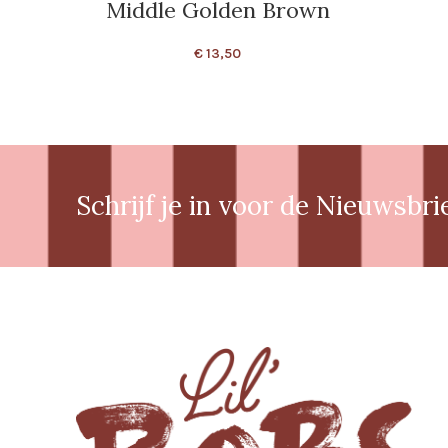
Middle Golden Brown
€
13,50
Schrijf je in voor de Nieuwsbri