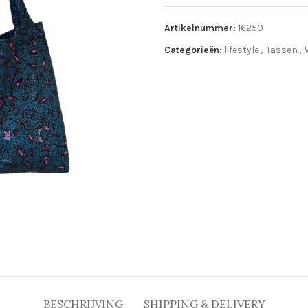
Artikelnummer:
16250
Categorieën:
lifestyle
,
Tassen
,
BESCHRIJVING
SHIPPING & DELIVERY