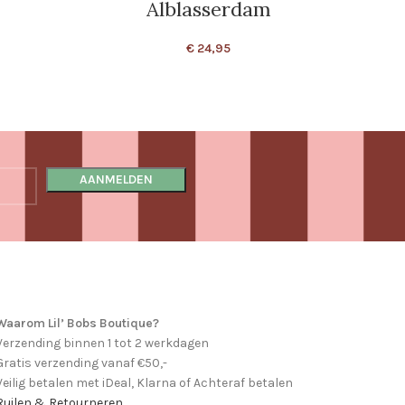
Alblasserdam
€
24,95
Waarom Lil’ Bobs Boutique?
Verzending binnen 1 tot 2 werkdagen
Gratis verzending vanaf €50,-
Veilig betalen met iDeal, Klarna of Achteraf betalen
Ruilen & Retourneren