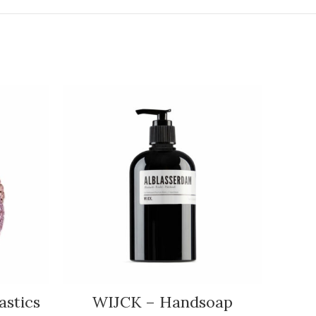
astics
WIJCK – Handsoap