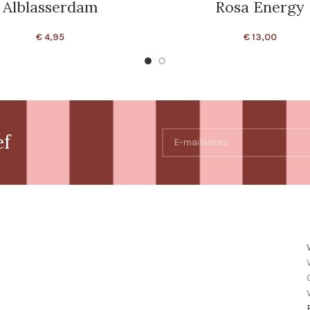
Alblasserdam
Rosa Energy
€
4,95
€
13,00
ef