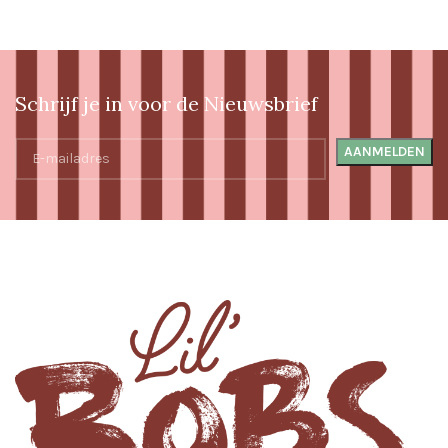
Schrijf je in voor de Nieuwsbrief