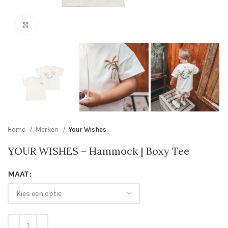
Click to enlarge
Home
Merken
Your Wishes
YOUR WISHES – Hammock | Boxy Tee
MAAT