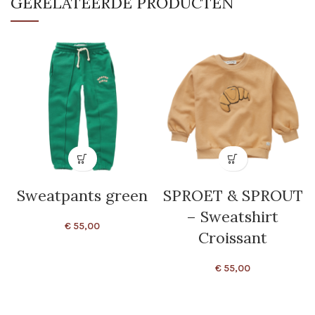
GERELATEERDE PRODUCTEN
Sweatpants green
SPROET & SPROUT
– Sweatshirt
€
55,00
Croissant
€
55,00