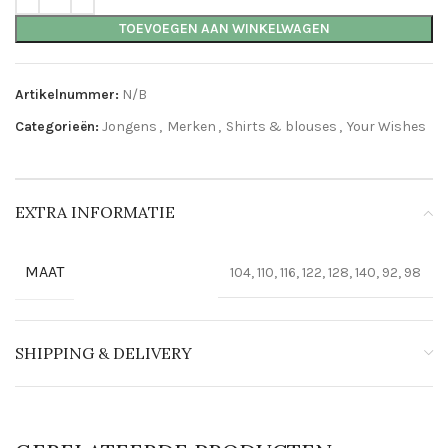
TOEVOEGEN AAN WINKELWAGEN
Artikelnummer:
N/B
Categorieën:
Jongens
,
Merken
,
Shirts & blouses
,
Your Wishes
EXTRA INFORMATIE
MAAT
104, 110, 116, 122, 128, 140, 92, 98
SHIPPING & DELIVERY