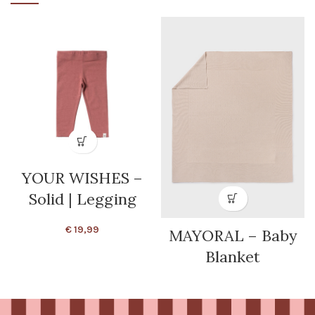
YOUR WISHES –
Solid | Legging
€
19,99
MAYORAL – Baby
Blanket