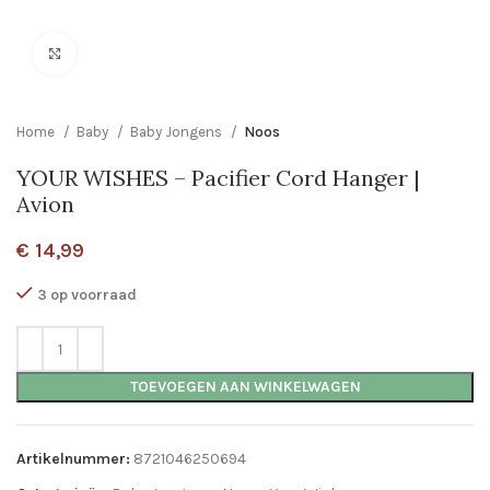
Click to enlarge
Home
Baby
Baby Jongens
Noos
YOUR WISHES – Pacifier Cord Hanger |
Avion
€
14,99
3 op voorraad
TOEVOEGEN AAN WINKELWAGEN
Artikelnummer:
8721046250694