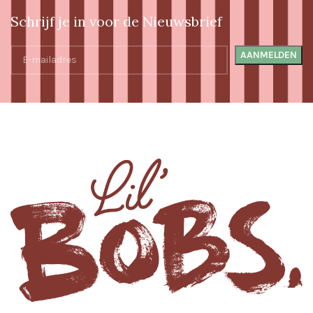
Schrijf je in voor de Nieuwsbrief