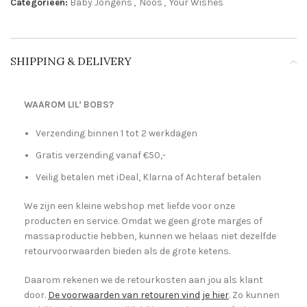
Categorieën:
Baby Jongens
,
Noos
,
Your Wishes
SHIPPING & DELIVERY
WAAROM LIL’ BOBS?
Verzending binnen 1 tot 2 werkdagen
Gratis verzending vanaf €50,-
Veilig betalen met iDeal, Klarna of Achteraf betalen
We zijn een kleine webshop met liefde voor onze
producten en service. Omdat we geen grote marges of
massaproductie hebben, kunnen we helaas niet dezelfde
retourvoorwaarden bieden als de grote ketens.
Daarom rekenen we de retourkosten aan jou als klant
door.
De voorwaarden van retouren vind je hier
. Zo kunnen