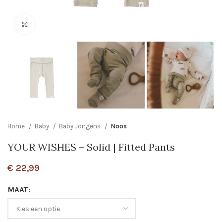
Click to enlarge
Home
Baby
Baby Jongens
Noos
YOUR WISHES – Solid | Fitted Pants
€
22,99
MAAT