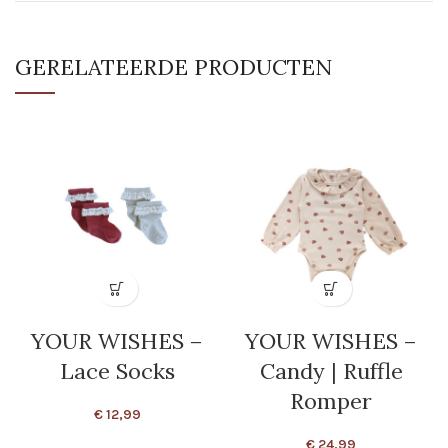
GERELATEERDE PRODUCTEN
YOUR WISHES –
YOUR WISHES –
Lace Socks
Candy | Ruffle
Romper
€
12,99
€
24,99