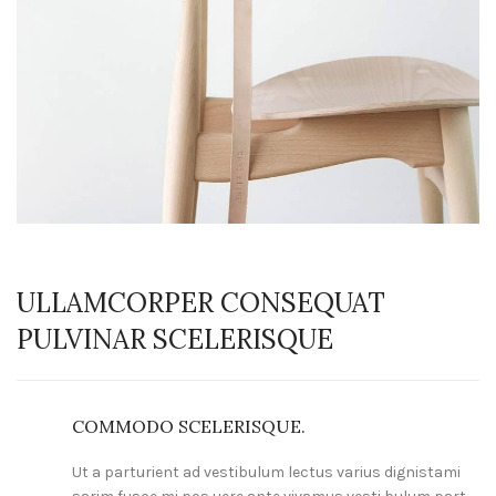
ULLAMCORPER CONSEQUAT
PULVINAR SCELERISQUE
COMMODO SCELERISQUE.
Ut a parturient ad vestibulum lectus varius dignistami