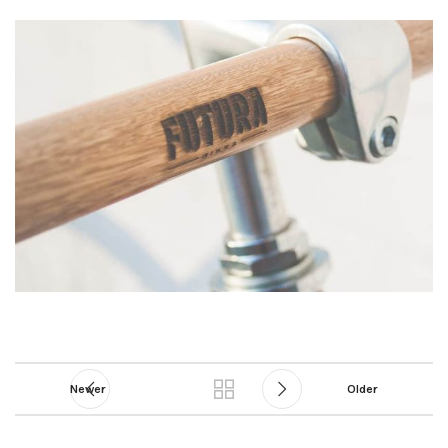
Newer
Older