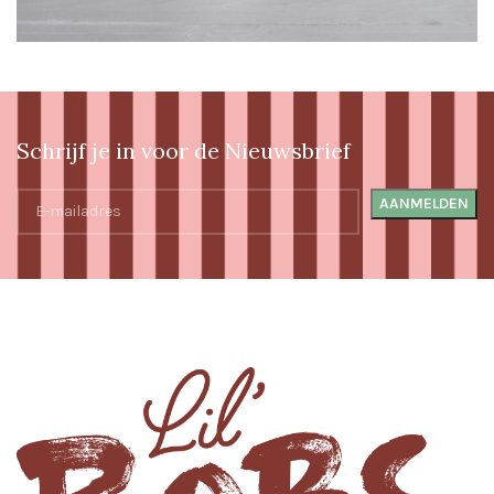
Schrijf je in voor de Nieuwsbrief