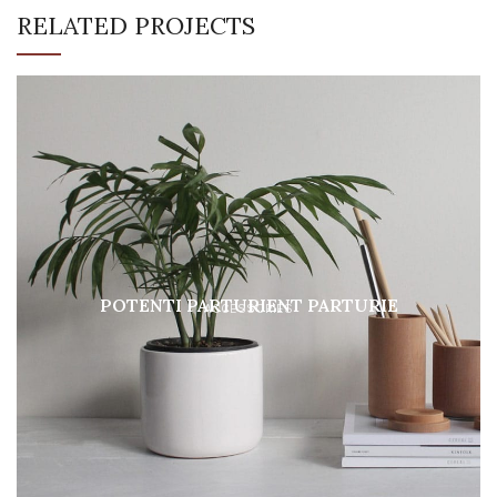
RELATED PROJECTS
POTENTI PARTURIENT PARTURIE
ACCESSORIES