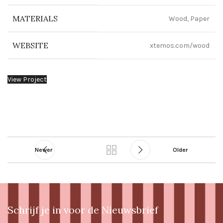
MATERIALS
Wood, Paper
WEBSITE
xtemos.com/wood
View Project
Newer
Older
Schrijf je in voor de Nieuwsbrief