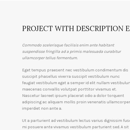
PROJECT WITH DESCRIPTION 
Commodo scelerisque facilisis enim ante habitant
suspendisse fringilla ad a primis malesuada curabitur
ullamcorper tellus fermentum.
Eget tempus praesent nec vestibulum condimentum dis
suscipit phasellus viverra suscipit vestibulum nunc
feugiat vestibulum eget a semper id elit nullam vestibulu
maecenas convallis volutpat porttitor vivamus et.
Nascetur laoreet ipsum placerat odio a dolor torquent
adipiscing ac aliquam mollis proin venenatis ullamcorpe
imperdiet non ante a.
Ut a parturient ad vestibulum lectus varius dignissim fus
mi posuere ante vivamus vestibulum parturient sed. A sit