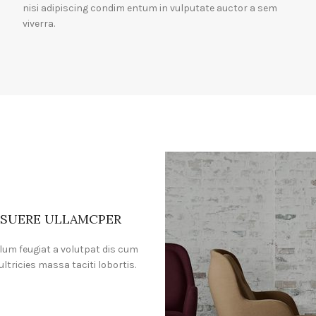
nisi adipiscing condim entum in vulputate auctor a sem
viverra.
SUERE ULLAMCPER
lum feugiat a volutpat dis cum
ultricies massa taciti lobortis.