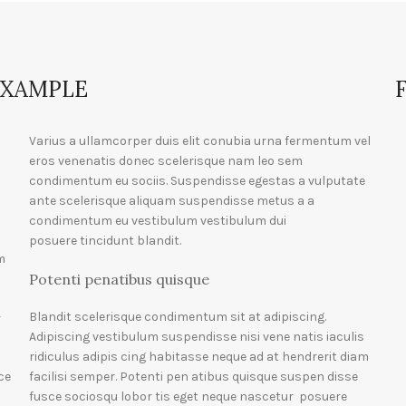
EXAMPLE
Varius a ullamcorper duis elit conubia urna fermentum vel
eros venenatis donec scelerisque nam leo sem
condimentum eu sociis. Suspendisse egestas a vulputate
ante scelerisque aliquam suspendisse metus a a
condimentum eu vestibulum vestibulum dui
posuere tincidunt blandit.
m
Potenti penatibus quisque
Blandit scelerisque condimentum sit at adipiscing.
r
Adipiscing vestibulum suspendisse nisi vene natis iaculis
ridiculus adipis cing habitasse neque ad at hendrerit diam
ce
facilisi semper. Potenti pen atibus quisque suspen disse
fusce sociosqu lobor tis eget neque nascetur posuere