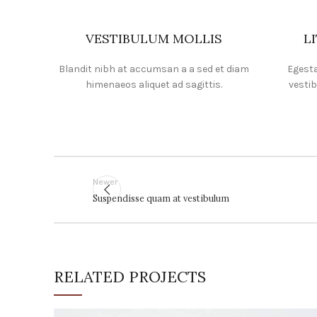
VESTIBULUM MOLLIS
L
Blandit nibh at accumsan a a sed et diam
Egesta
himenaeos aliquet ad sagittis.
vestib
Newer
Suspendisse quam at vestibulum
RELATED PROJECTS