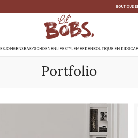
BOUTIQUE E
JES
JONGENS
BABY
SCHOENEN
LIFESTYLE
MERKEN
BOUTIQUE EN KIDSCAF
Portfolio