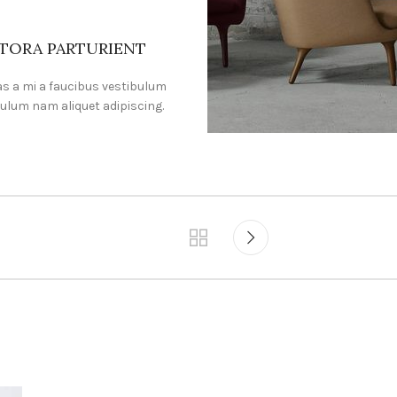
ITORA PARTURIENT
s a mi a faucibus vestibulum
ulum nam aliquet adipiscing.