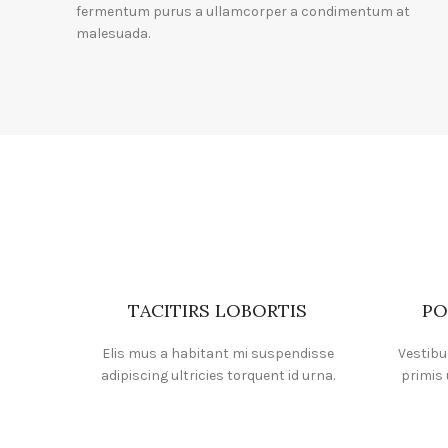
fermentum purus a ullamcorper a condimentum at
malesuada.
TACITIRS LOBORTIS
PO
Elis mus a habitant mi suspendisse
Vestibu
adipiscing ultricies torquent id urna.
primis 