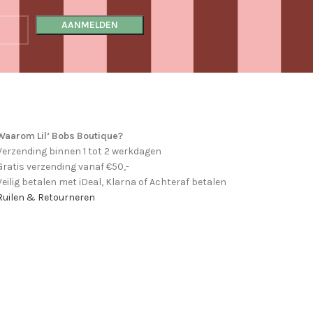
Waarom Lil’ Bobs Boutique?
Verzending binnen 1 tot 2 werkdagen
Gratis verzending vanaf €50,-
Veilig betalen met iDeal, Klarna of Achteraf betalen
Ruilen & Retourneren