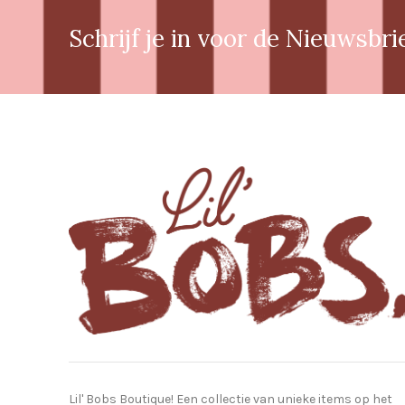
Schrijf je in voor de Nieuwsbri
Lil' Bobs Boutique! Een collectie van unieke items op het