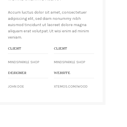
Accum luctus dolor sit amet, consectetuer
adipiscing elit, sed diam nonummy nibh
euismod tincidunt ut laoreet dolore magna
aliquam erat volutpat. Ut wisi enim ad minim
veniam.
CLIENT
CLIENT
MINDSPARKLE SHOP
MINDSPARKLE SHOP
DESIGNER
WEBSITE
JOHN DOE
XTEMOS.COM/WOOD