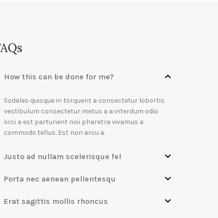
FAQs
How this can be done for me?
Sodales quisque in torquent a consectetur lobortis
vestibulum consectetur metus a a interdum odio
orci a est parturient nisi pharetra vivamus a
commodo tellus. Est non arcu a.
Justo ad nullam scelerisque fel
Porta nec aenean pellentesqu
Erat sagittis mollis rhoncus